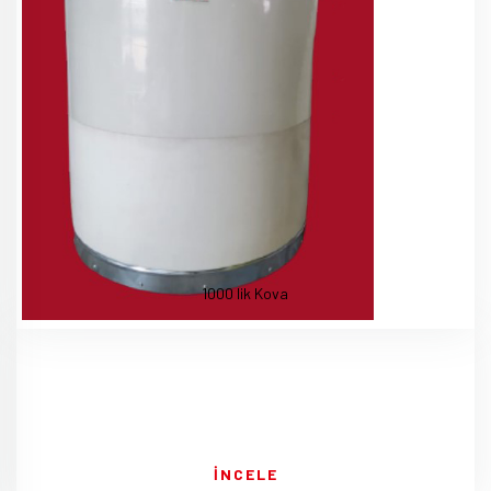
1000 lik Kova
İNCELE