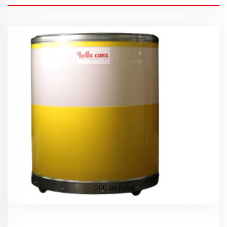
1200 lük Kova