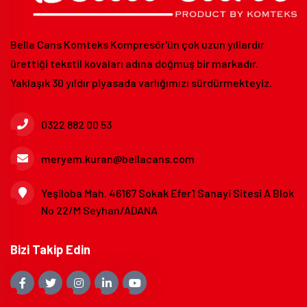
Bella Cans Komteks Kompresör'ün çok uzun yıllardır
ürettiği tekstil kovaları adına doğmuş bir markadır.
Yaklaşık 30 yıldır piyasada varlığımızı sürdürmekteyiz.
0322 882 00 53
meryem.kuran@bellacans.com
Yeşiloba Mah. 46167 Sokak Efer1 Sanayi Sitesi A Blok
No 22/M Seyhan/ADANA
Bizi Takip Edin