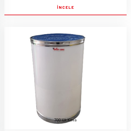
İNCELE
700 lük Kova