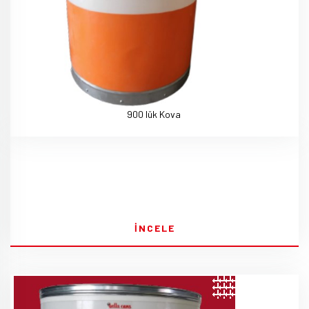
900 lük Kova
İNCELE