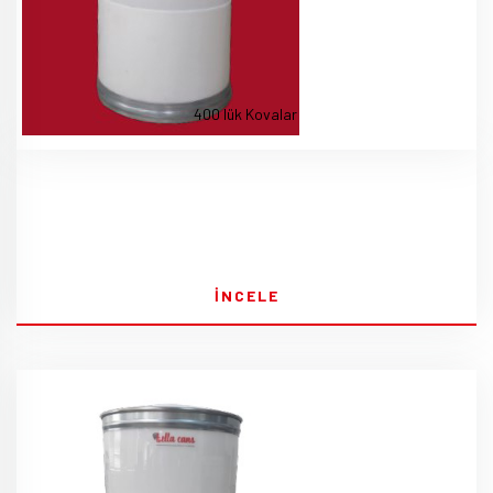
400 lük Kovalar
İNCELE