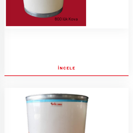
800 lük Kova
İNCELE