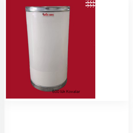
600 lük Kovalar